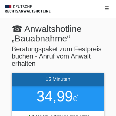
☰
☎ Anwaltshotline
„Bauabnahme“
Beratungspaket zum Festpreis
buchen - Anruf vom Anwalt
erhalten
15 Minuten
34,99
*
€