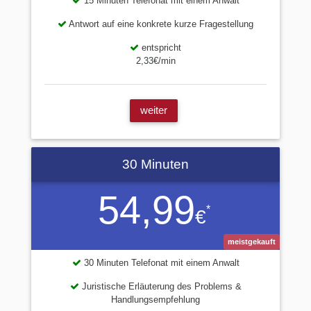
15 Minuten Telefonat mit einem Anwalt
Antwort auf eine konkrete kurze Fragestellung
entspricht
2,33€/min
weiter
30 Minuten
54,99
*
€
meistgekauft
30 Minuten Telefonat mit einem Anwalt
Juristische Erläuterung des Problems &
Handlungsempfehlung