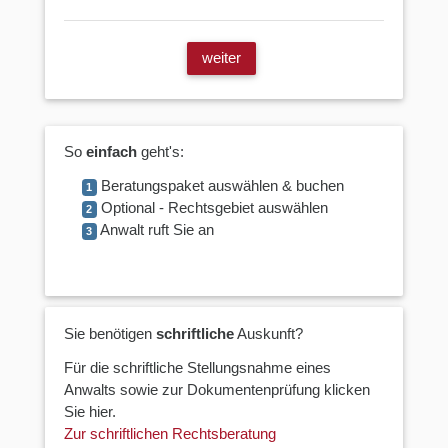
weiter
So
einfach
geht's:
Beratungspaket auswählen & buchen
1
Optional - Rechtsgebiet auswählen
2
Anwalt ruft Sie an
3
Sie benötigen
schriftliche
Auskunft?
Für die schriftliche Stellungsnahme eines
Anwalts sowie zur Dokumentenprüfung klicken
Sie hier.
Zur schriftlichen Rechtsberatung