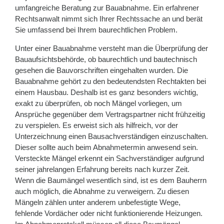
umfangreiche Beratung zur Bauabnahme. Ein erfahrener
Rechtsanwalt nimmt sich Ihrer Rechtssache an und berät
Sie umfassend bei Ihrem baurechtlichen Problem.
Unter einer Bauabnahme versteht man die Überprüfung der
Bauaufsichtsbehörde, ob baurechtlich und bautechnisch
gesehen die Bauvorschriften eingehalten wurden. Die
Bauabnahme gehört zu den bedeutendsten Rechtakten bei
einem Hausbau. Deshalb ist es ganz besonders wichtig,
exakt zu überprüfen, ob noch Mängel vorliegen, um
Ansprüche gegenüber dem Vertragspartner nicht frühzeitig
zu verspielen. Es erweist sich als hilfreich, vor der
Unterzeichnung einen Bausachverständigen einzuschalten.
Dieser sollte auch beim Abnahmetermin anwesend sein.
Versteckte Mängel erkennt ein Sachverständiger aufgrund
seiner jahrelangen Erfahrung bereits nach kurzer Zeit.
Wenn die Baumängel wesentlich sind, ist es dem Bauherrn
auch möglich, die Abnahme zu verweigern. Zu diesen
Mängeln zählen unter anderem unbefestigte Wege,
fehlende Vordächer oder nicht funktionierende Heizungen.