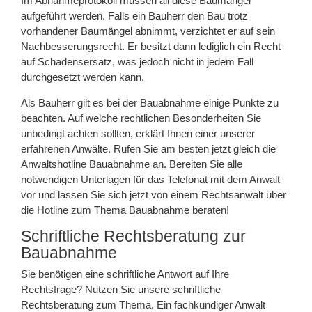
Im Abnahmeprotokoll müssen all diese Baumängel
aufgeführt werden. Falls ein Bauherr den Bau trotz
vorhandener Baumängel abnimmt, verzichtet er auf sein
Nachbesserungsrecht. Er besitzt dann lediglich ein Recht
auf Schadensersatz, was jedoch nicht in jedem Fall
durchgesetzt werden kann.
Als Bauherr gilt es bei der Bauabnahme einige Punkte zu
beachten. Auf welche rechtlichen Besonderheiten Sie
unbedingt achten sollten, erklärt Ihnen einer unserer
erfahrenen Anwälte. Rufen Sie am besten jetzt gleich die
Anwaltshotline Bauabnahme an. Bereiten Sie alle
notwendigen Unterlagen für das Telefonat mit dem Anwalt
vor und lassen Sie sich jetzt von einem Rechtsanwalt über
die Hotline zum Thema Bauabnahme beraten!
Schriftliche Rechtsberatung zur
Bauabnahme
Sie benötigen eine schriftliche Antwort auf Ihre
Rechtsfrage? Nutzen Sie unsere schriftliche
Rechtsberatung zum Thema. Ein fachkundiger Anwalt