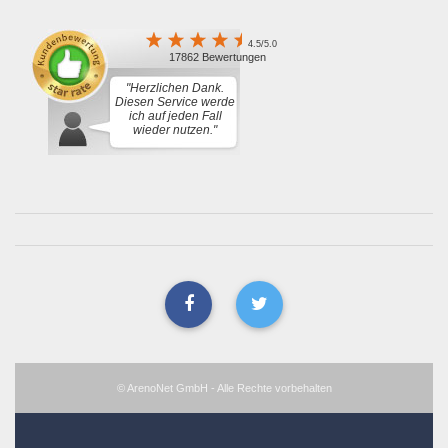
4.5/5.0
17862 Bewertungen
"Herzlichen Dank.
Diesen Service werde
ich auf jeden Fall
wieder nutzen."
© ArenoNet GmbH - Alle Rechte vorbehalten