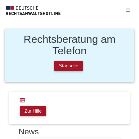
☰
Rechtsberatung am
Telefon
Startseite
Zur Hilfe
News