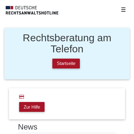
☰
Rechtsberatung am
Telefon
Startseite
Zur Hilfe
News