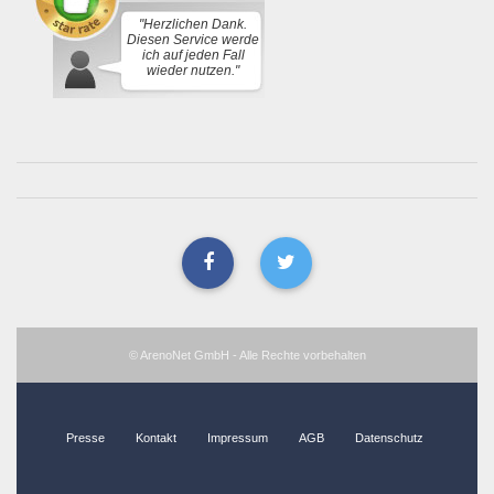
"Herzlichen Dank.
Diesen Service werde
ich auf jeden Fall
wieder nutzen."
© ArenoNet GmbH - Alle Rechte vorbehalten
Presse
Kontakt
Impressum
AGB
Datenschutz