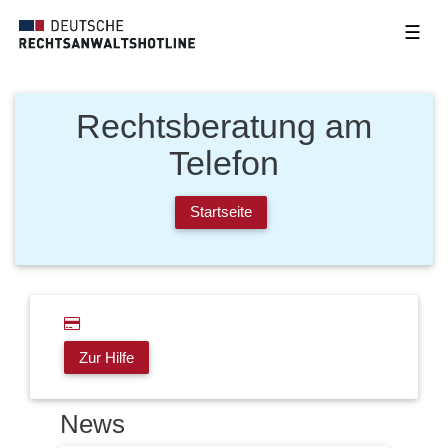
☰
Rechtsberatung am
Telefon
Startseite
Zur Hilfe
News