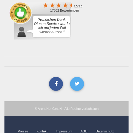
4.5/5.0
17862 Bewertungen
"Herzlichen Dank.
Diesen Service werde
ich auf jeden Fall
wieder nutzen."
© ArenoNet GmbH - Alle Rechte vorbehalten
Presse
Kontakt
Impressum
AGB
Datenschutz