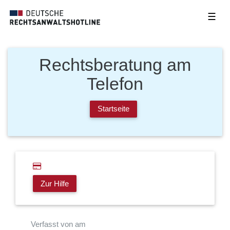
☰
Rechtsberatung am
Telefon
Startseite
Zur Hilfe
Verfasst von am