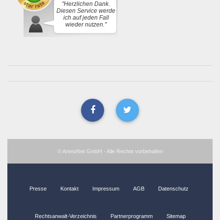
"Herzlichen Dank.
Diesen Service werde
ich auf jeden Fall
wieder nutzen."
© ArenoNet GmbH - Alle Rechte vorbehalten
Presse
Kontakt
Impressum
AGB
Datenschutz
Rechtsanwalt-Verzeichnis
Partnerprogramm
Sitemap