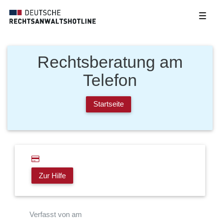
☰
Rechtsberatung am
Telefon
Startseite
Zur Hilfe
Verfasst von am