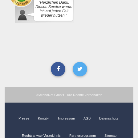
"Herzlichen Dank.
Diesen Service werde
ich auf jeden Fall
wieder nutzen."
© ArenoNet GmbH - Alle Rechte vorbehalten
Presse
Kontakt
Impressum
AGB
Datenschutz
Rechtsanwalt-Verzeichnis
Partnerprogramm
Sitemap