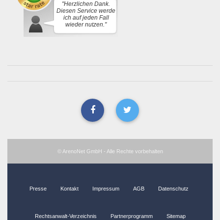
"Herzlichen Dank.
Diesen Service werde
ich auf jeden Fall
wieder nutzen."
© ArenoNet GmbH - Alle Rechte vorbehalten
Presse
Kontakt
Impressum
AGB
Datenschutz
Rechtsanwalt-Verzeichnis
Partnerprogramm
Sitemap