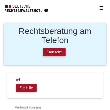
☰
Rechtsberatung am
Telefon
Startseite
Zur Hilfe
Verfasst von am