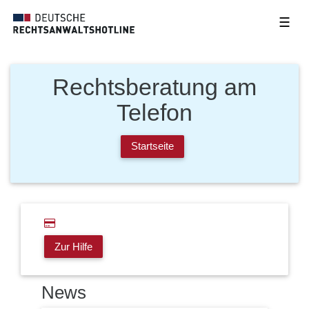
☰
Rechtsberatung am
Telefon
Startseite
Zur Hilfe
News