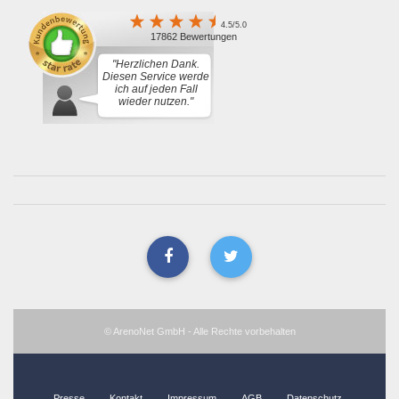
4.5/5.0
17862 Bewertungen
"Herzlichen Dank.
Diesen Service werde
ich auf jeden Fall
wieder nutzen."
© ArenoNet GmbH - Alle Rechte vorbehalten
Presse
Kontakt
Impressum
AGB
Datenschutz