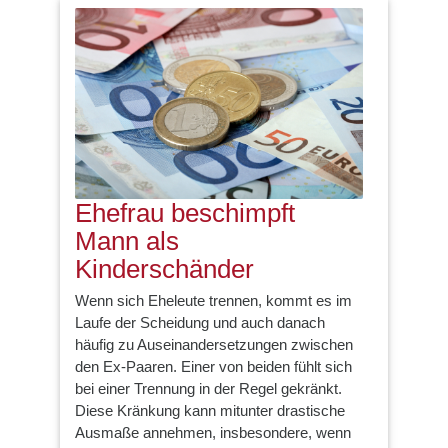
Ehefrau beschimpft
Mann als
Kinderschänder
Wenn sich Eheleute trennen, kommt es im
Laufe der Scheidung und auch danach
häufig zu Auseinandersetzungen zwischen
den Ex-Paaren. Einer von beiden fühlt sich
bei einer Trennung in der Regel gekränkt.
Diese Kränkung kann mitunter drastische
Ausmaße annehmen, insbesondere, wenn