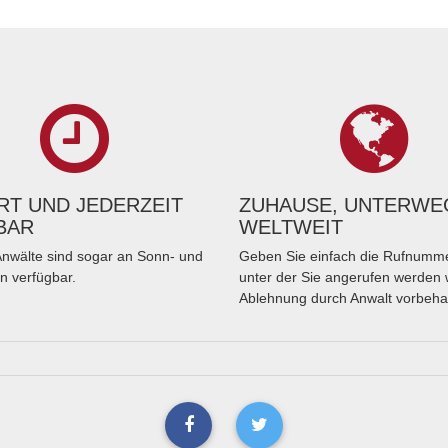
T UND JEDERZEIT
ZUHAUSE, UNTERWE
BAR
WELTWEIT
nwälte sind sogar an Sonn- und
Geben Sie einfach die Rufnumme
n verfügbar.
unter der Sie angerufen werden 
Ablehnung durch Anwalt vorbeha