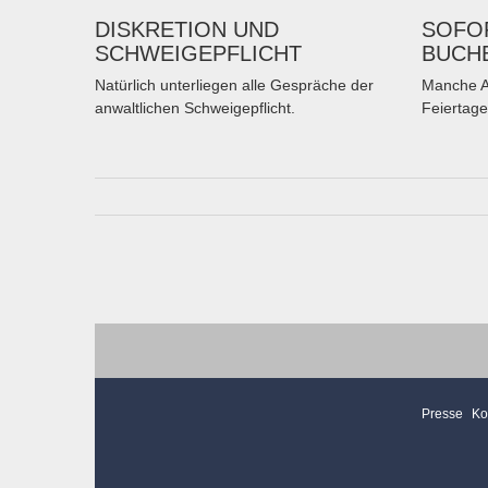
DISKRETION UND
SOFOR
SCHWEIGEPFLICHT
BUCH
Natürlich unterliegen alle Gespräche der
Manche A
anwaltlichen Schweigepflicht.
Feiertage
Presse
Ko