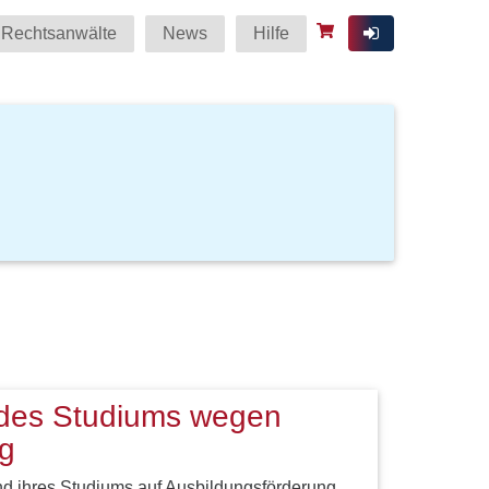
Rechtsanwälte
News
Hilfe
des Studiums wegen
g
nd ihres Studiums auf Ausbildungsförderung