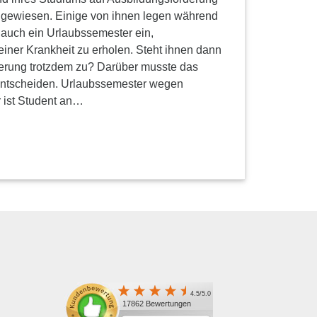
gewiesen. Einige von ihnen legen während
 auch ein Urlaubssemester ein,
einer Krankheit zu erholen. Steht ihnen dann
derung trotzdem zu? Darüber musste das
entscheiden. Urlaubssemester wegen
 ist Student an…
4.5/5.0
17862 Bewertungen