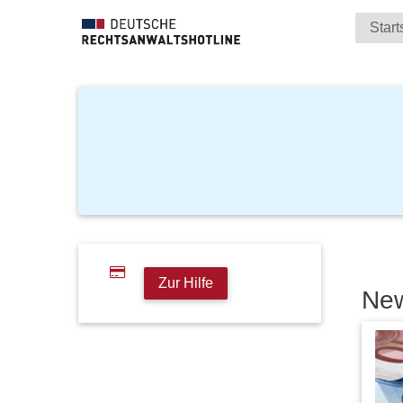
Start
Zur Hilfe
Ne