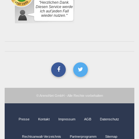
"Herzlichen Dank.
Diesen Service werde
ich auf jeden Fall
wieder nutzen."
© ArenoNet GmbH - Alle Rechte vorbehalten
Presse
Kontakt
Impressum
AGB
Datenschutz
Rechtsanwalt-Verzeichnis
Partnerprogramm
Sitemap