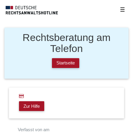
☰
Rechtsberatung am
Telefon
Startseite
Zur Hilfe
Verfasst von am