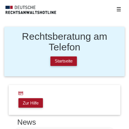
☰
Rechtsberatung am
Telefon
Startseite
Zur Hilfe
News