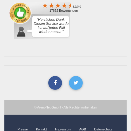
4.5/5.0
17862 Bewertungen
"Herzlichen Dank.
Diesen Service werde
ich auf jeden Fall
wieder nutzen."
© ArenoNet GmbH - Alle Rechte vorbehalten
Presse
Kontakt
Impressum
AGB
Datenschutz