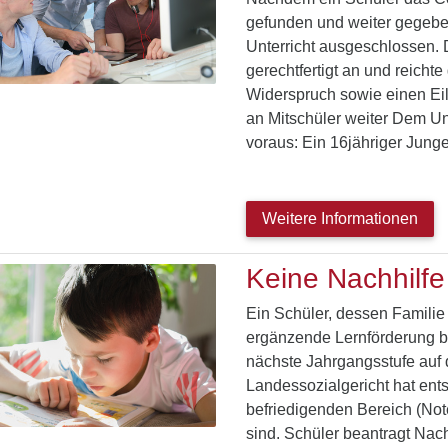
gefunden und weiter gegebe
Unterricht ausgeschlossen. 
gerechtfertigt an und reicht
Widerspruch sowie einen Eil
an Mitschüler weiter Dem Unt
voraus: Ein 16jähriger Jun
Weitere Informationen
Keine Nachhilfe
Ein Schüler, dessen Familie
ergänzende Lernförderung be
nächste Jahrgangsstufe auf 
Landessozialgericht hat ent
befriedigenden Bereich (Not
sind. Schüler beantragt Nach