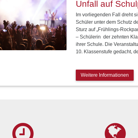
Unfall auf Schul
Im vorliegenden Fall dreht 
Schüler unter dem Schutz de
Sturz auf „Frühlings-Rockpa
– Schülerin der zehnten Klas
ihrer Schule. Die Veranstalt
10. Klassenstufe gedacht, der
Weitere Informationen