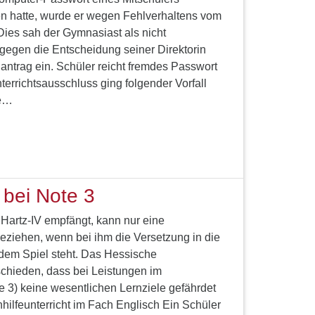
n hatte, wurde er wegen Fehlverhaltens vom
Dies sah der Gymnasiast als nicht
e gegen die Entscheidung seiner Direktorin
antrag ein. Schüler reicht fremdes Passwort
errichtsausschluss ging folgender Vorfall
ge…
 bei Note 3
 Hartz-IV empfängt, kann nur eine
ziehen, wenn bei ihm die Versetzung in die
dem Spiel steht. Das Hessische
schieden, dass bei Leistungen im
e 3) keine wesentlichen Lernziele gefährdet
hilfeunterricht im Fach Englisch Ein Schüler