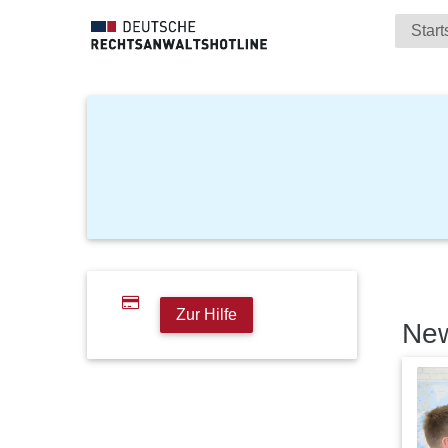
Start
Zur Hilfe
Ne