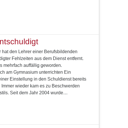
…
ntschuldigt
r hat den Lehrer einer Berufsbildenden
igter Fehlzeiten aus dem Dienst entfernt.
s mehrfach auffällig geworden.
noch am Gymnasium unterrichten Ein
einer Einstellung in den Schuldienst bereits
n. Immer wieder kam es zu Beschwerden
sstils. Seit dem Jahr 2004 wurde…