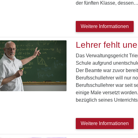
der fünften Klasse, dessen
Weitere Informationen
Lehrer fehlt une
Das Verwaltungsgericht Trie
Schule aufgrund unentschuld
Der Beamte war zuvor bereit
Berufsschullehrer will nur 
Berufsschullehrer war seit s
einige Male versetzt worde
bezüglich seines Unterricht
Weitere Informationen