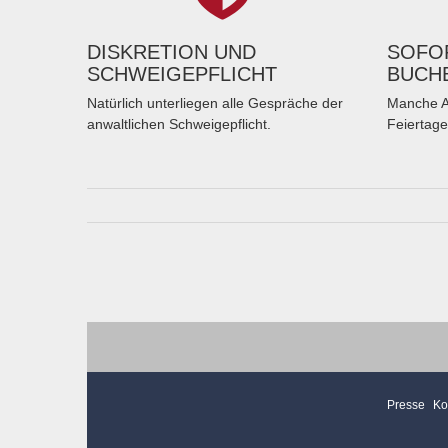
DISKRETION UND
SOFOR
SCHWEIGEPFLICHT
BUCH
Natürlich unterliegen alle Gespräche der
Manche A
anwaltlichen Schweigepflicht.
Feiertage
Presse
Ko