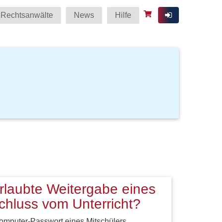
Rechtsanwälte
News
Hilfe
erlaubte Weitergabe eines
chluss vom Unterricht?
mputer-Passwort eines Mitschülers