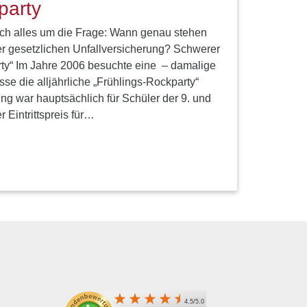
party
sich alles um die Frage: Wann genau stehen
r gesetzlichen Unfallversicherung? Schwerer
rty“ Im Jahre 2006 besuchte eine – damalige
se die alljährliche „Frühlings-Rockparty“
ung war hauptsächlich für Schüler der 9. und
 Eintrittspreis für…
4.5/5.0