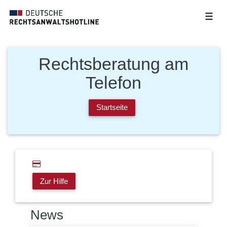
☰
Rechtsberatung am
Telefon
Startseite
Zur Hilfe
News