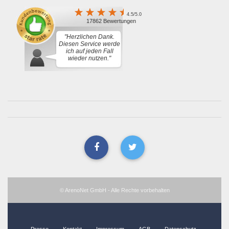
4.5/5.0
17862 Bewertungen
"Herzlichen Dank.
Diesen Service werde
ich auf jeden Fall
wieder nutzen."
© ArenoNet GmbH - Alle Rechte vorbehalten
Presse
Kontakt
Impressum
AGB
Datenschutz