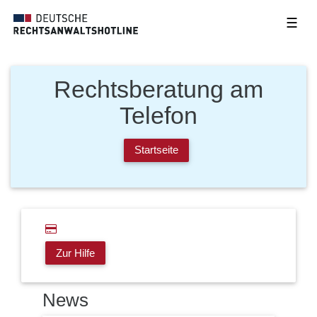
☰
Rechtsberatung am
Telefon
Startseite
Zur Hilfe
News