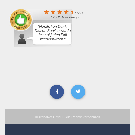
4.5/5.0
17862 Bewertungen
"Herzlichen Dank.
Diesen Service werde
ich auf jeden Fall
wieder nutzen."
© ArenoNet GmbH - Alle Rechte vorbehalten