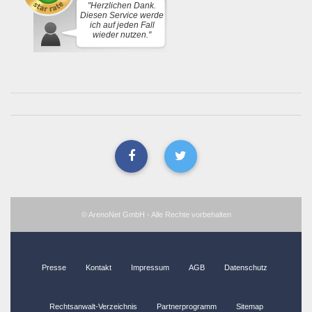
"Herzlichen Dank.
Diesen Service werde
ich auf jeden Fall
wieder nutzen."
© ArenoNet GmbH - Alle Rechte vorbehalten
Presse
Kontakt
Impressum
AGB
Datenschutz
Rechtsanwalt-Verzeichnis
Partnerprogramm
Sitemap