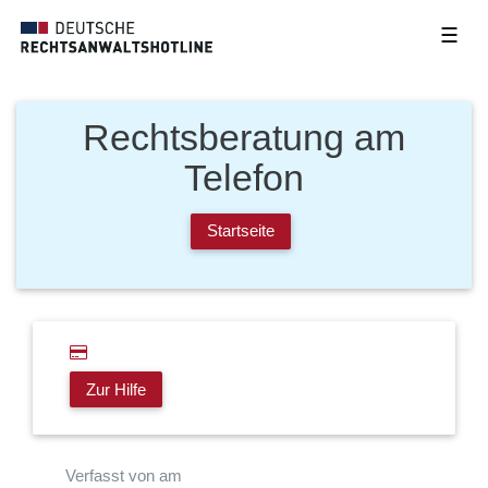
☰
Rechtsberatung am
Telefon
Startseite
Zur Hilfe
Verfasst von am