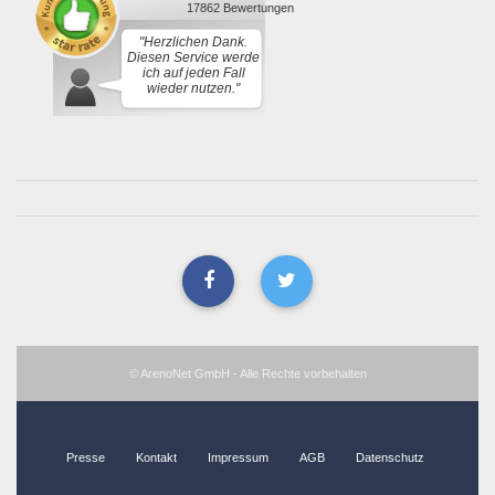
17862 Bewertungen
"Herzlichen Dank.
Diesen Service werde
ich auf jeden Fall
wieder nutzen."
© ArenoNet GmbH - Alle Rechte vorbehalten
Presse
Kontakt
Impressum
AGB
Datenschutz