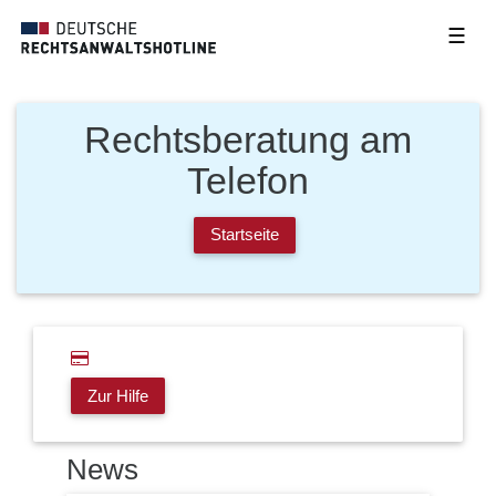
☰
Rechtsberatung am
Telefon
Startseite
Zur Hilfe
News