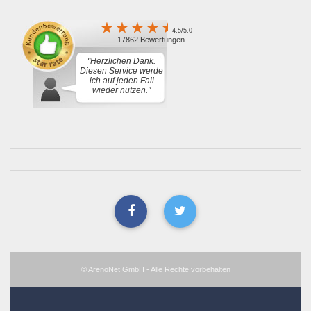
4.5/5.0
17862 Bewertungen
"Herzlichen Dank.
Diesen Service werde
ich auf jeden Fall
wieder nutzen."
© ArenoNet GmbH - Alle Rechte vorbehalten