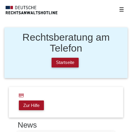
☰
Rechtsberatung am
Telefon
Startseite
Zur Hilfe
News