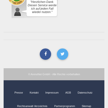
"Herzlichen Dank.
Diesen Service werde
ich auf jeden Fall
wieder nutzen."
© ArenoNet GmbH - Alle Rechte vorbehalten
Presse
Kontakt
Impressum
AGB
Datenschutz
Rechtsanwalt-Verzeichnis
Partnerprogramm
Sitemap