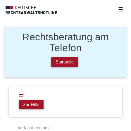
☰
Rechtsberatung am
Telefon
Startseite
Zur Hilfe
Verfasst von am