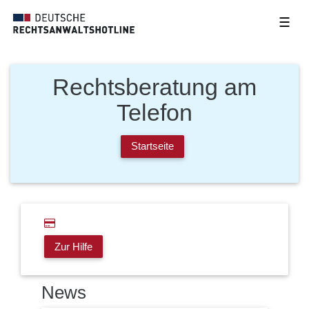
☰
Rechtsberatung am
Telefon
Startseite
Zur Hilfe
News