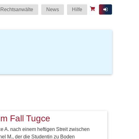
Rechtsanwälte
News
Hilfe
im Fall Tugce
 A. nach einem heftigen Streit zwischen
el M., der die Studentin zu Boden