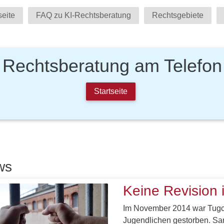
seite
FAQ zu KI-Rechtsberatung
Rechtsgebiete
Rechtsberatung am Telefon
Startseite
ws
Keine Revision 
Im November 2014 war Tugce
Jugendlichen gestorben. San