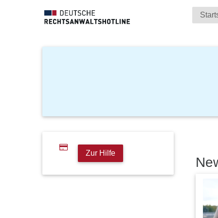
Start
Zur Hilfe
Ne