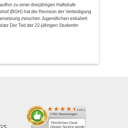
ufhin zu einer dreijährigen Haftstrafe
tshof (BGH) hat die Revision der Verteidigung
rsetzung zwischen Jugendlichen eskaliert
latz Der Tod der 22-jährigen Studentin
4.5/5.0
17862 Bewertungen
"Herzlichen Dank.
GS,
Diesen Service werde