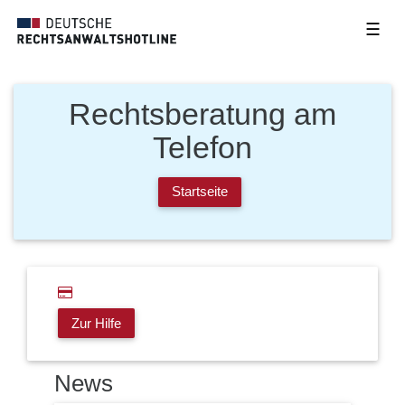
☰
Rechtsberatung am
Telefon
Startseite
Zur Hilfe
News