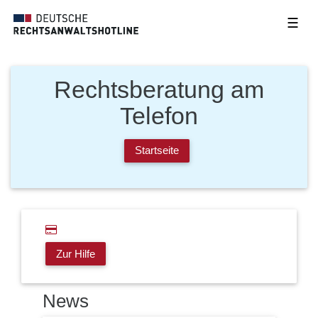
☰
Rechtsberatung am
Telefon
Startseite
Zur Hilfe
News