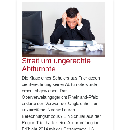
Streit um ungerechte
Abiturnote
Die Klage eines Schülers aus Trier gegen
die Berechnung seiner Abiturnote wurde
erneut abgewiesen. Das
Oberverwaltungsgericht Rheinland-Pfalz
erklärte den Vorwurf der Ungleichheit für
unzutreffend. Nachteil durch
Berechnungsmodus? Ein Schüler aus der
Region Trier hatte seine Abiturprüfung im
Frühjahr 2014 mit der Gesamtnote 1,6