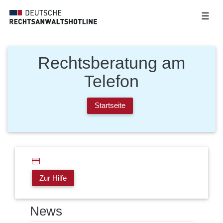
☰
Rechtsberatung am
Telefon
Startseite
Zur Hilfe
News