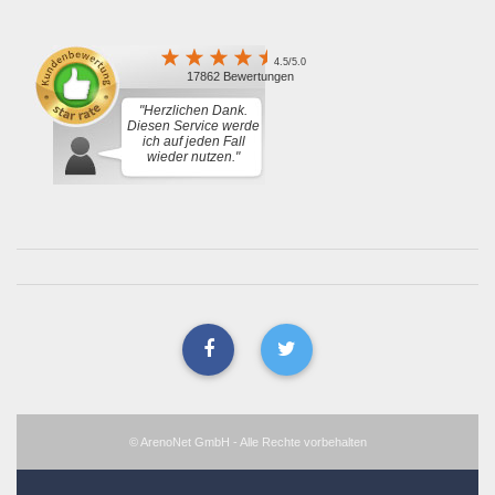
4.5/5.0
17862 Bewertungen
"Herzlichen Dank.
Diesen Service werde
ich auf jeden Fall
wieder nutzen."
© ArenoNet GmbH - Alle Rechte vorbehalten