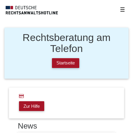
☰
Rechtsberatung am
Telefon
Startseite
Zur Hilfe
News