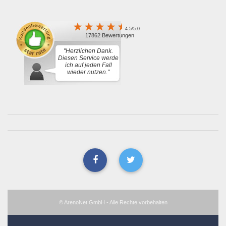
4.5/5.0
17862 Bewertungen
"Herzlichen Dank.
Diesen Service werde
ich auf jeden Fall
wieder nutzen."
© ArenoNet GmbH - Alle Rechte vorbehalten