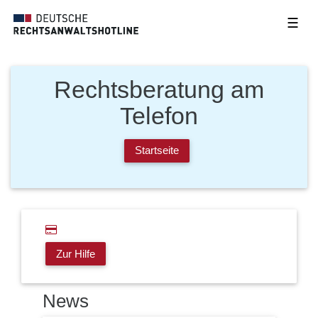
☰
Rechtsberatung am
Telefon
Startseite
Zur Hilfe
News