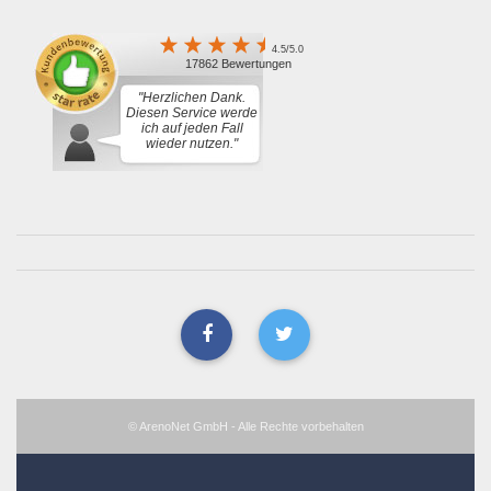
4.5/5.0
17862 Bewertungen
"Herzlichen Dank.
Diesen Service werde
ich auf jeden Fall
wieder nutzen."
© ArenoNet GmbH - Alle Rechte vorbehalten