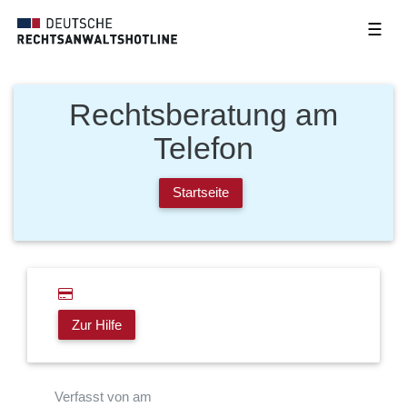
☰
Rechtsberatung am
Telefon
Startseite
Zur Hilfe
Verfasst von am