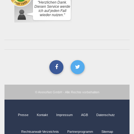
"Herzlichen Dank.
Diesen Service werde
ich auf jeden Fall
wieder nutzen."
© ArenoNet GmbH - Alle Rechte vorbehalten
Presse
Kontakt
Impressum
AGB
Datenschutz
Rechtsanwalt-Verzeichnis
Partnerprogramm
Sitemap