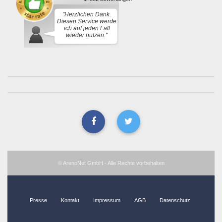
"Herzlichen Dank.
Diesen Service werde
ich auf jeden Fall
wieder nutzen."
© ArenoNet GmbH - Alle Rechte vorbehalten
Presse
Kontakt
Impressum
AGB
Datenschutz