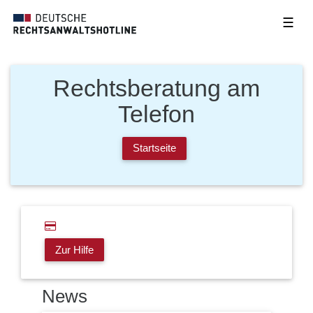
☰
Rechtsberatung am
Telefon
Startseite
Zur Hilfe
News