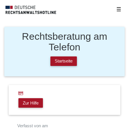
☰
Rechtsberatung am
Telefon
Startseite
Zur Hilfe
Verfasst von am