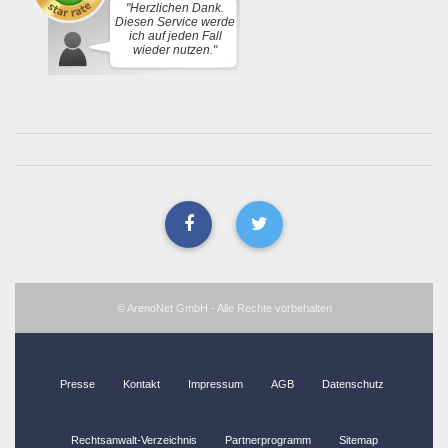
"Herzlichen Dank.
Diesen Service werde
ich auf jeden Fall
wieder nutzen."
© ArenoNet GmbH - Alle Rechte vorbehalten
Presse
Kontakt
Impressum
AGB
Datenschutz
Rechtsanwalt-Verzeichnis
Partnerprogramm
Sitemap