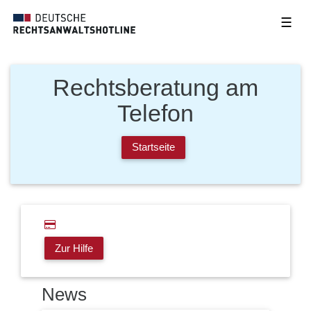
☰
Rechtsberatung am
Telefon
Startseite
Zur Hilfe
News