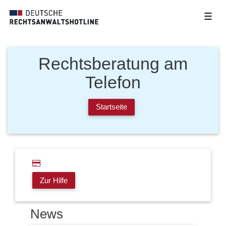
☰
Rechtsberatung am
Telefon
Startseite
Zur Hilfe
News