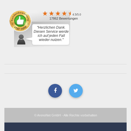
4.5/5.0
17862 Bewertungen
"Herzlichen Dank.
Diesen Service werde
ich auf jeden Fall
wieder nutzen."
© ArenoNet GmbH - Alle Rechte vorbehalten