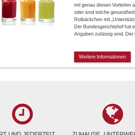
mit genau diesen Vorteilen a
oder sind solche gesundhei
Rotbäckchen mit „Unterstütz
Der Bundesgerichtshof hat 
Angaben zulässig sind. Der 
Weitere Informationen
T UND JEDERZEIT
ZUHAUSE, UNTERWE