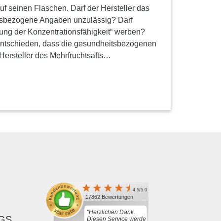
uf seinen Flaschen. Darf der Hersteller das
tsbezogene Angaben unzulässig? Darf
ung der Konzentrationsfähigkeit“ werben?
entschieden, dass die gesundheitsbezogenen
Hersteller des Mehrfruchtsafts…
4.5/5.0
17862 Bewertungen
"Herzlichen Dank.
GS,
Diesen Service werde