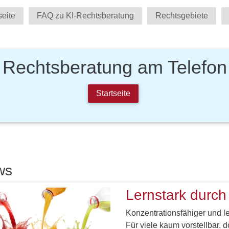
seite
FAQ zu KI-Rechtsberatung
Rechtsgebiete
Rechtsberatung am Telefon
Startseite
ws
Lernstark durch
Konzentrationsfähiger und l
Für viele kaum vorstellbar, 