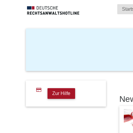
Start
Zur Hilfe
Ne