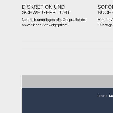
DISKRETION UND
SOFOR
SCHWEIGEPFLICHT
BUCH
Natürlich unterliegen alle Gespräche der
Manche A
anwaltlichen Schweigepflicht.
Feiertage
Presse
Ko