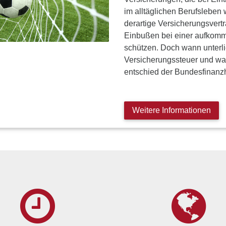
im alltäglichen Berufsleben 
derartige Versicherungsvertr
Einbußen bei einer aufkomme
schützen. Doch wann unterli
Versicherungssteuer und wan
entschied der Bundesfinanzh
Weitere Informationen