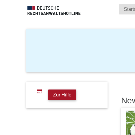
Start
Zur Hilfe
Ne