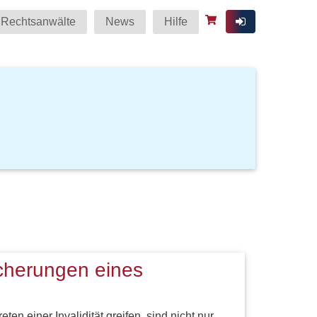
Rechtsanwälte
News
Hilfe
icherungen eines
ten einer Invalidität greifen, sind nicht nur