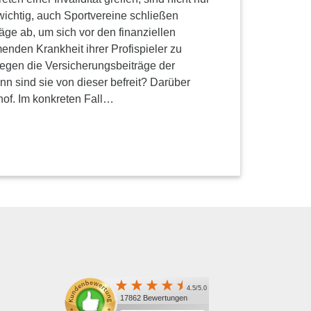
wichtig, auch Sportvereine schließen
äge ab, um sich vor den finanziellen
nden Krankheit ihrer Profispieler zu
egen die Versicherungsbeiträge der
n sind sie von dieser befreit? Darüber
of. Im konkreten Fall…
4.5/5.0
17862 Bewertungen