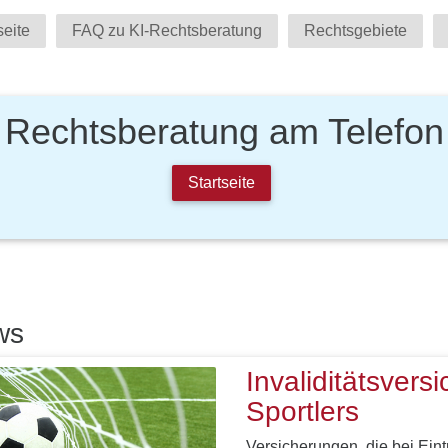
seite
FAQ zu KI-Rechtsberatung
Rechtsgebiete
Rechtsberatung am Telefon
Startseite
ws
Invaliditätsvers
Sportlers
Versicherungen, die bei Eintre