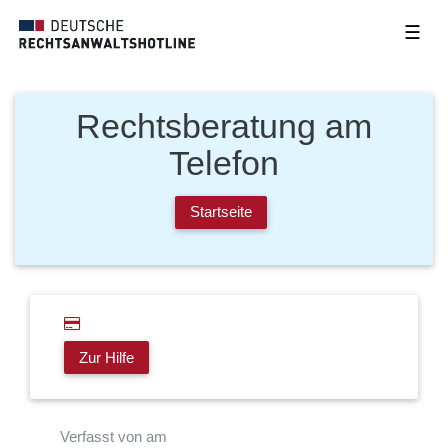
☰
Rechtsberatung am
Telefon
Startseite
Zur Hilfe
Verfasst von am