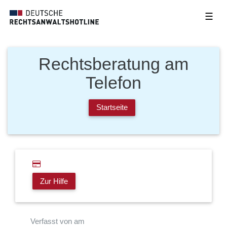
☰
Rechtsberatung am
Telefon
Startseite
Zur Hilfe
Verfasst von am