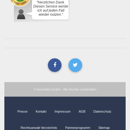
"Herzlichen Dank.
Diesen Service werde
ich auf jeden Fall
wieder nutzen."
© ArenoNet GmbH - Alle Rechte vorbehalten
Presse
Kontakt
Impressum
AGB
Datenschutz
Rechtsanwalt-Verzeichnis
Partnerprogramm
Sitemap