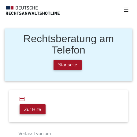
☰
Rechtsberatung am
Telefon
Startseite
Zur Hilfe
Verfasst von am