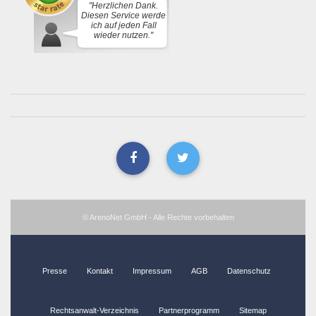
"Herzlichen Dank.
Diesen Service werde
ich auf jeden Fall
wieder nutzen."
© ArenoNet GmbH - Alle Rechte vorbehalten
Presse
Kontakt
Impressum
AGB
Datenschutz
Rechtsanwalt-Verzeichnis
Partnerprogramm
Sitemap