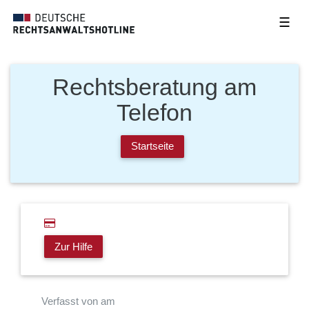
☰
Rechtsberatung am
Telefon
Startseite
Zur Hilfe
Verfasst von am