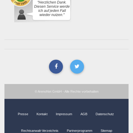
"Herzlichen Dank.
Diesen Service werde
ich auf jeden Fall
wieder nutzen."
© ArenoNet GmbH - Alle Rechte vorbehalten
Presse
Kontakt
Impressum
AGB
Datenschutz
Rechtsanwalt-Verzeichnis
Partnerprogramm
Sitemap