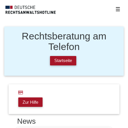
☰
Rechtsberatung am
Telefon
Startseite
Zur Hilfe
News