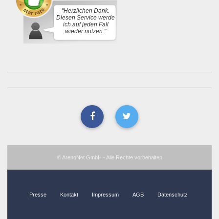
"Herzlichen Dank.
Diesen Service werde
ich auf jeden Fall
wieder nutzen."
© ArenoNet GmbH - Alle Rechte vorbehalten
Presse
Kontakt
Impressum
AGB
Datenschutz