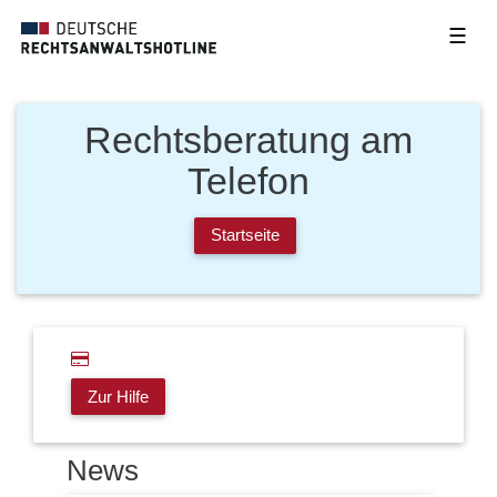
☰
Rechtsberatung am
Telefon
Startseite
Zur Hilfe
News