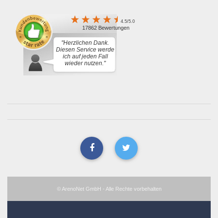
4.5/5.0
17862 Bewertungen
"Herzlichen Dank.
Diesen Service werde
ich auf jeden Fall
wieder nutzen."
© ArenoNet GmbH - Alle Rechte vorbehalten