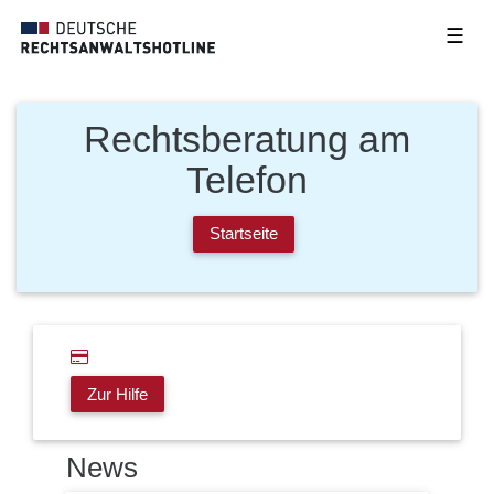
☰
Rechtsberatung am
Telefon
Startseite
Zur Hilfe
News