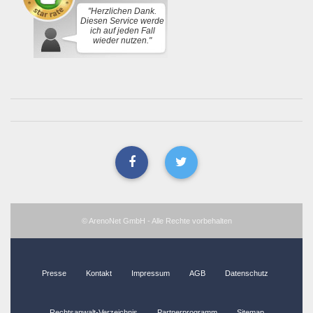
"Herzlichen Dank.
Diesen Service werde
ich auf jeden Fall
wieder nutzen."
© ArenoNet GmbH - Alle Rechte vorbehalten
Presse
Kontakt
Impressum
AGB
Datenschutz
Rechtsanwalt-Verzeichnis
Partnerprogramm
Sitemap