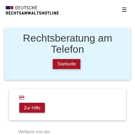
☰
Rechtsberatung am
Telefon
Startseite
Zur Hilfe
Verfasst von am