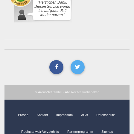
"Herzlichen Dank.
Diesen Service werde
ich auf jeden Fall
wieder nutzen."
© ArenoNet GmbH - Alle Rechte vorbehalten
Presse
Kontakt
Impressum
AGB
Datenschutz
Rechtsanwalt-Verzeichnis
Partnerprogramm
Sitemap