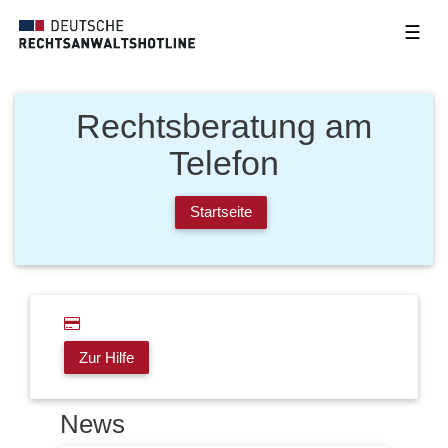
☰
Rechtsberatung am
Telefon
Startseite
Zur Hilfe
News