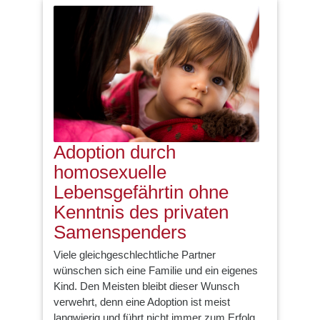
Adoption durch
homosexuelle
Lebensgefährtin ohne
Kenntnis des privaten
Samenspenders
Viele gleichgeschlechtliche Partner
wünschen sich eine Familie und ein eigenes
Kind. Den Meisten bleibt dieser Wunsch
verwehrt, denn eine Adoption ist meist
langwierig und führt nicht immer zum Erfolg.