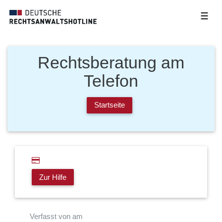
☰
Rechtsberatung am
Telefon
Startseite
Zur Hilfe
Verfasst von am