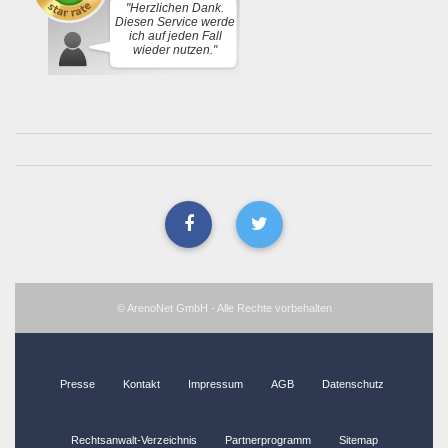
"Herzlichen Dank.
Diesen Service werde
ich auf jeden Fall
wieder nutzen."
© ArenoNet GmbH - Alle Rechte vorbehalten
Presse
Kontakt
Impressum
AGB
Datenschutz
Rechtsanwalt-Verzeichnis
Partnerprogramm
Sitemap