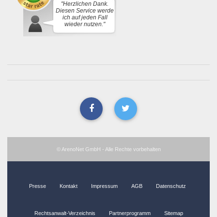
"Herzlichen Dank.
Diesen Service werde
ich auf jeden Fall
wieder nutzen."
© ArenoNet GmbH - Alle Rechte vorbehalten
Presse
Kontakt
Impressum
AGB
Datenschutz
Rechtsanwalt-Verzeichnis
Partnerprogramm
Sitemap