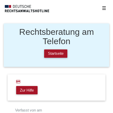
☰
Rechtsberatung am
Telefon
Startseite
Zur Hilfe
Verfasst von am