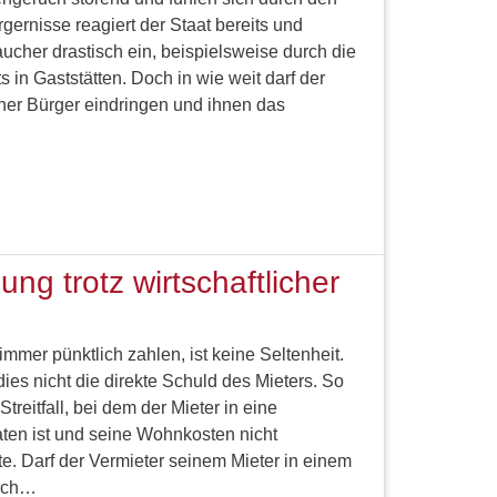
rgernisse reagiert der Staat bereits und
aucher drastisch ein, beispielsweise durch die
in Gaststätten. Doch in wie weit darf der
iner Bürger eindringen und ihnen das
ung trotz wirtschaftlicher
immer pünktlich zahlen, ist keine Seltenheit.
ies nicht die direkte Schuld des Mieters. So
reitfall, bei dem der Mieter in eine
ten ist und seine Wohnkosten nicht
te. Darf der Vermieter seinem Mieter in einem
lich…