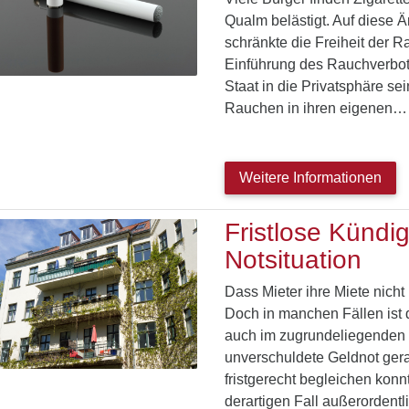
Qualm belästigt. Auf diese Ä
schränkte die Freiheit der R
Einführung des Rauchverbots 
Staat in die Privatsphäre se
Rauchen in ihren eigenen…
Weitere Informationen
Fristlose Kündig
Notsituation
Dass Mieter ihre Miete nicht 
Doch in manchen Fällen ist d
auch im zugrundeliegenden St
unverschuldete Geldnot gera
fristgerecht begleichen konn
derartigen Fall außerordent