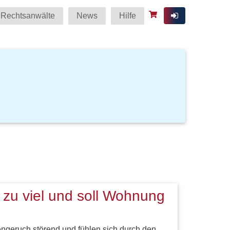
Rechtsanwälte
News
Hilfe
zu viel und soll Wohnung
tengeruch störend und fühlen sich durch den