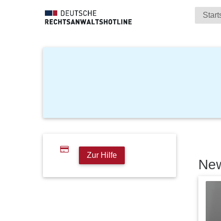
Start
Zur Hilfe
Ne