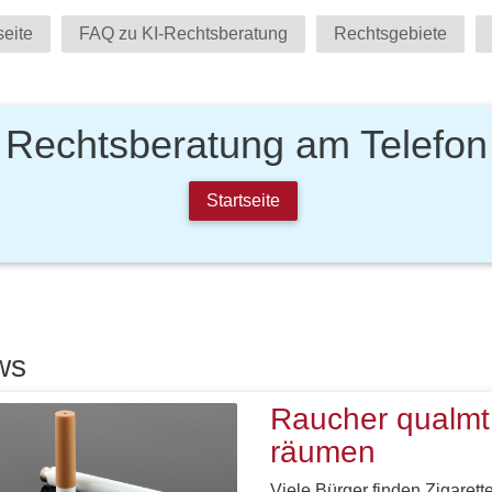
seite
FAQ zu KI-Rechtsberatung
Rechtsgebiete
Rechtsberatung am Telefon
Startseite
ws
Raucher qualmt 
räumen
Viele Bürger finden Zigaret