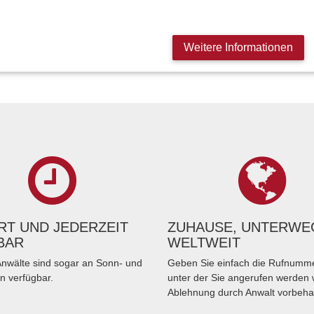
Weitere Informationen
T UND JEDERZEIT
ZUHAUSE, UNTERWE
BAR
WELTWEIT
nwälte sind sogar an Sonn- und
Geben Sie einfach die Rufnumme
n verfügbar.
unter der Sie angerufen werden 
Ablehnung durch Anwalt vorbeha