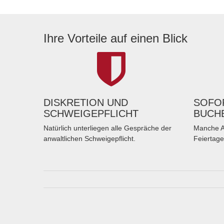
Ihre Vorteile auf einen Blick
DISKRETION UND
SOFOR
SCHWEIGEPFLICHT
BUCH
Natürlich unterliegen alle Gespräche der
Manche A
anwaltlichen Schweigepflicht.
Feiertage