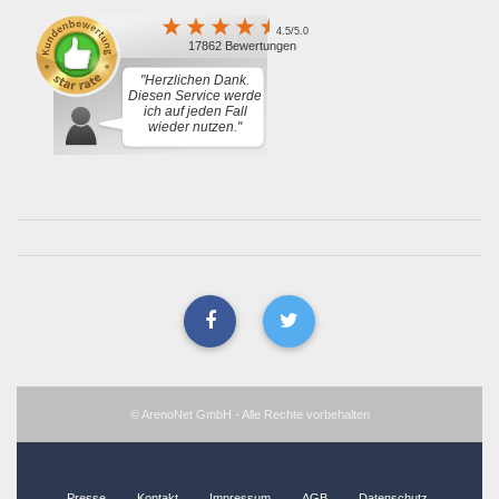
4.5/5.0
17862 Bewertungen
"Herzlichen Dank.
Diesen Service werde
ich auf jeden Fall
wieder nutzen."
© ArenoNet GmbH - Alle Rechte vorbehalten
Presse
Kontakt
Impressum
AGB
Datenschutz