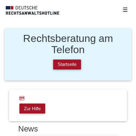
☰
Rechtsberatung am
Telefon
Startseite
Zur Hilfe
News