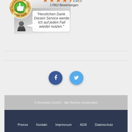
4.5/5.0
17862 Bewertungen
"Herzlichen Dank.
Diesen Service werde
ich auf jeden Fall
wieder nutzen."
© ArenoNet GmbH - Alle Rechte vorbehalten
Presse
Kontakt
Impressum
AGB
Datenschutz