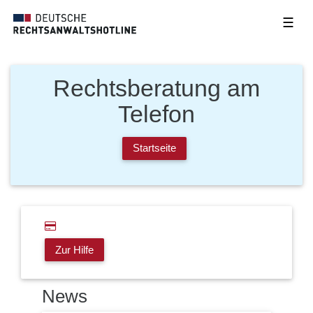
☰
Rechtsberatung am
Telefon
Startseite
Zur Hilfe
News