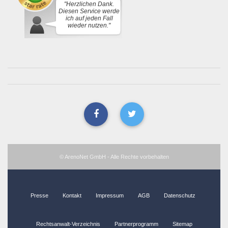
"Herzlichen Dank.
Diesen Service werde
ich auf jeden Fall
wieder nutzen."
© ArenoNet GmbH - Alle Rechte vorbehalten
Presse
Kontakt
Impressum
AGB
Datenschutz
Rechtsanwalt-Verzeichnis
Partnerprogramm
Sitemap