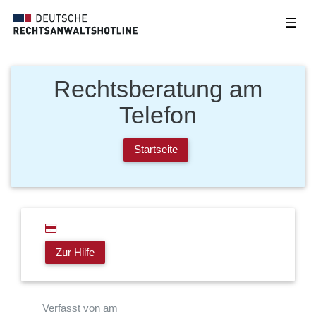
☰
Rechtsberatung am
Telefon
Startseite
Zur Hilfe
Verfasst von am