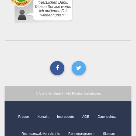
"Herzlichen Dank.
Diesen Service werde
ich auf jeden Fall
wieder nutzen."
© ArenoNet GmbH - Alle Rechte vorbehalten
Presse
Kontakt
Impressum
AGB
Datenschutz
Rechtsanwalt-Verzeichnis
Partnerprogramm
Sitemap