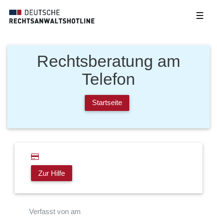
☰
Rechtsberatung am
Telefon
Startseite
Zur Hilfe
Verfasst von am